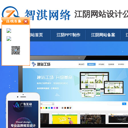
江阴网站设计
网站首页
江阴PPT制作
江阴网站备案
加微信联系